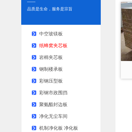
——
品质是生命，服务是宗旨
中空玻镁板
纸蜂窝夹芯板
岩棉夹芯板
钢制楼承板
彩钢压型板
彩钢市政围挡
聚氨酯封边板
净化无尘车间
机制净化板 净化板