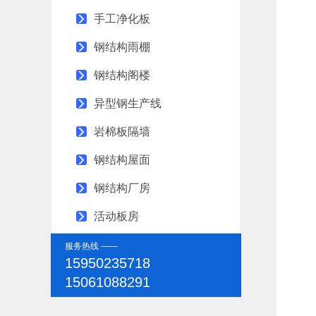
手工净化板
钢结构雨棚
钢结构阁楼
异型钢生产线
岩棉板隔墙
钢结构屋面
钢结构厂房
活动板房
彩钢大棚
服务热线 ——
15950235718
钢结构外墙维护
15061088291